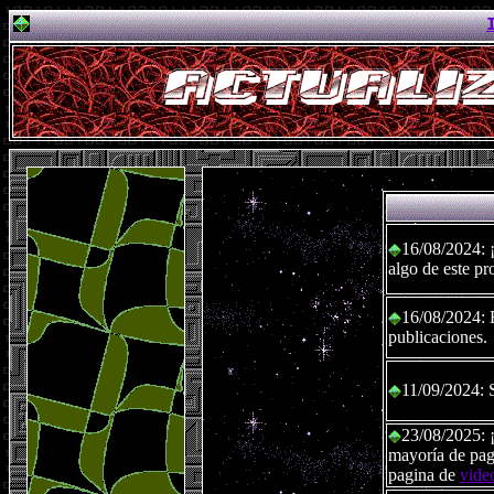
Actualiz
16/08/2024: ¡
algo de este pr
16/08/2024: E
publicaciones.
11/09/2024: S
23/08/2025: 
mayoría de pagi
pagina de
vide